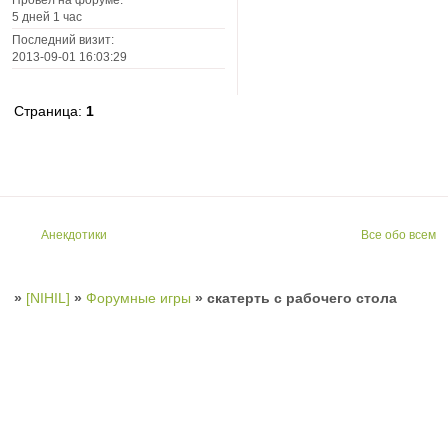
Провел на форуме:
5 дней 1 час
Последний визит:
2013-09-01 16:03:29
Страница:
1
Анекдотики
Все обо всем
»
[NIHIL]
»
Форумные игры
»
скатерть с рабочего стола