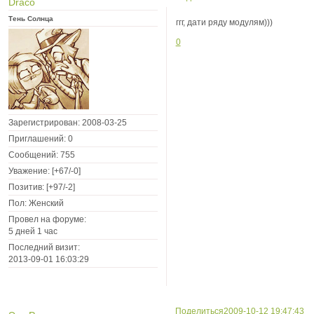
Draco
Тень Солнца
ггг, дати ряду модулям)))
0
Зарегистрирован
: 2008-03-25
Приглашений:
0
Сообщений:
755
Уважение:
[+67/-0]
Позитив:
[+97/-2]
Пол:
Женский
Провел на форуме:
5 дней 1 час
Последний визит:
2013-09-01 16:03:29
Поделиться
2009-10-12 19:47:43