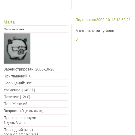
Поделиться
2009-10-13 18:58:21
Marta
Свой человек
А вот это стоит у меня
0
Зарегистрирован
: 2006-10-28
Приглашений:
0
Сообщений:
395
Уважение:
[+40/-1]
Позитив:
[+2/-0]
Пол:
Женский
Возраст:
40
[1986-06-01]
Провел на форуме:
1 день 8 часов
Последний визит:
2010-02-17 19:13:34