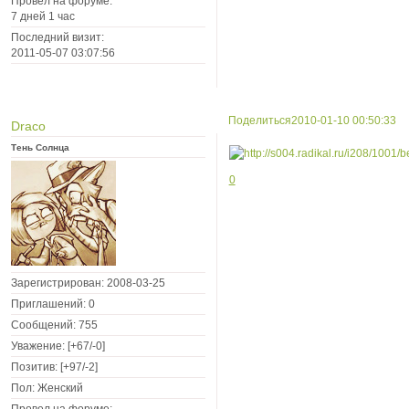
Провел на форуме:
7 дней 1 час
Последний визит:
2011-05-07 03:07:56
Поделиться
2010-01-10 00:50:33
Draco
Тень Солнца
0
Зарегистрирован
: 2008-03-25
Приглашений:
0
Сообщений:
755
Уважение:
[+67/-0]
Позитив:
[+97/-2]
Пол:
Женский