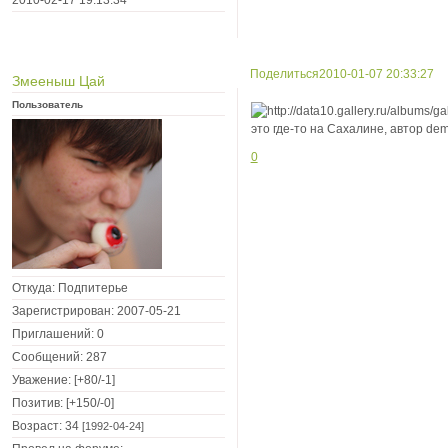
Поделиться
2010-01-07 20:33:27
Змееныш Цай
Пользователь
это где-то на Сахалине, автор dem
0
Откуда:
Подпитерье
Зарегистрирован
: 2007-05-21
Приглашений:
0
Сообщений:
287
Уважение:
[+80/-1]
Позитив:
[+150/-0]
Возраст:
34
[1992-04-24]