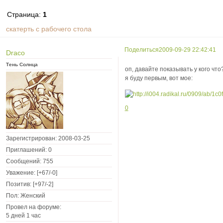
Страница:
1
скатерть с рабочего стола
Поделиться
2009-09-29 22:42:41
Draco
Тень Солнца
оп, давайте показывать у кого что
я буду первым, вот мое:
0
Зарегистрирован
: 2008-03-25
Приглашений:
0
Сообщений:
755
Уважение:
[+67/-0]
Позитив:
[+97/-2]
Пол:
Женский
Провел на форуме:
5 дней 1 час