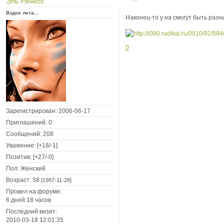
Эль Ринесс
Вздох лета...
Наконец-то у на смогут быть раз
0
Зарегистрирован
: 2006-06-17
Приглашений:
0
Сообщений:
208
Уважение:
[+18/-1]
Позитив:
[+27/-0]
Пол:
Женский
Возраст:
38
[1987-11-28]
Провел на форуме:
6 дней 18 часов
Последний визит:
2010-03-18 12:01:35