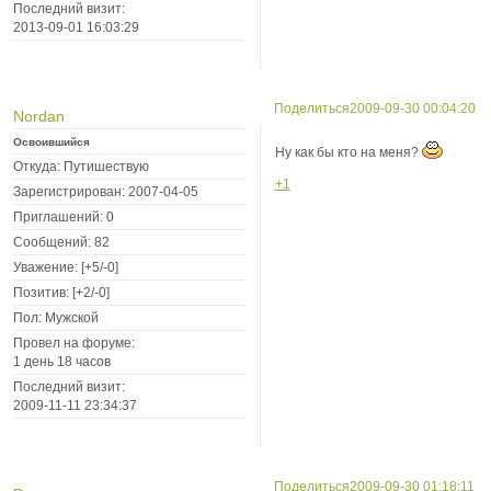
Последний визит:
2013-09-01 16:03:29
Поделиться
2009-09-30 00:04:20
Nordan
Освоившийся
Ну как бы кто на меня?
Откуда:
Путишествую
+1
Зарегистрирован
: 2007-04-05
Приглашений:
0
Сообщений:
82
Уважение:
[+5/-0]
Позитив:
[+2/-0]
Пол:
Мужской
Провел на форуме:
1 день 18 часов
Последний визит:
2009-11-11 23:34:37
Поделиться
2009-09-30 01:18:11